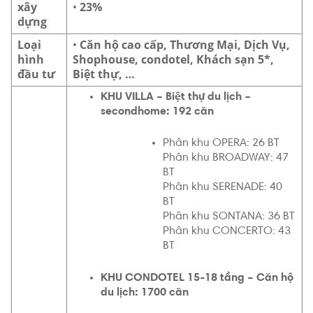
xây
•
23%
dựng
Loại
•
Căn hộ cao cấp, Thương Mại, Dịch Vụ,
hình
Shophouse, condotel, Khách sạn 5*,
đầu tư
Biệt thự, …
KHU VILLA – Biệt thự du lịch –
secondhome: 192 căn
Phân khu OPERA: 26 BT
Phân khu BROADWAY: 47
BT
Phân khu SERENADE: 40
BT
Phân khu SONTANA: 36 BT
Phân khu CONCERTO: 43
BT
KHU CONDOTEL 15-18 tầng – Căn hộ
du lịch: 1700 căn