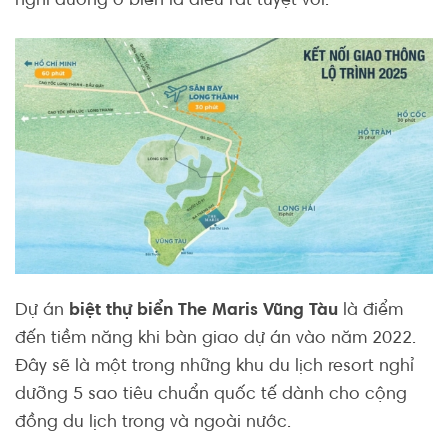
nghỉ dưỡng ở biển là điều rất tuyệt vời.
Dự án
biệt thự biển The Maris Vũng Tàu
là điểm
đến tiềm năng khi bàn giao dự án vào năm 2022.
Đây sẽ là một trong những khu du lịch resort nghỉ
dưỡng 5 sao tiêu chuẩn quốc tế dành cho cộng
đồng du lịch trong và ngoài nước.