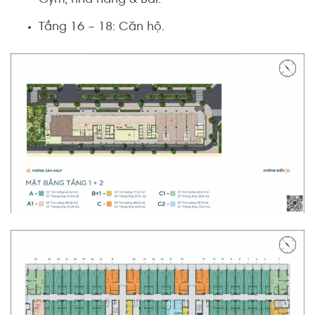
Gym, nhà hàng & Bar.
Tầng 16 – 18: Căn hộ.