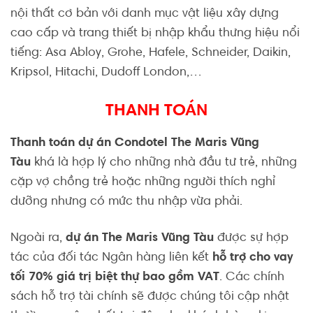
nội thất cơ bản với danh mục vật liệu xây dựng
cao cấp và trang thiết bị nhập khẩu thưng hiệu nổi
tiếng: Asa Abloy, Grohe, Hafele, Schneider, Daikin,
Kripsol, Hitachi, Dudoff London,…
THANH TOÁN
Thanh toán dự án Condotel The Maris Vũng
Tàu
khá là hợp lý cho những nhà đầu tư trẻ, những
cặp vợ chồng trẻ hoặc những người thích nghỉ
dưỡng nhưng có mức thu nhập vừa phải.
Ngoài ra,
dự án The Maris Vũng Tàu
được sự hợp
tác của đối tác Ngân hàng liên kết
hỗ trợ cho vay
tối 70% giá trị biệt thự bao gồm VAT
. Các chính
sách hỗ trợ tài chính sẽ được chúng tôi cập nhật