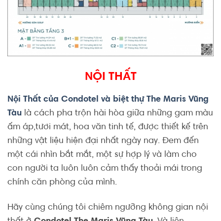
NỘI THẤT
Nội Thất của Condotel và biệt thự The Maris Vũng
Tàu
là cách pha trộn hài hòa giữa những gam màu
ấm áp,tươi mát, hoa văn tinh tế, được thiết kế trên
những vật liệu hiện đại nhất ngày nay. Đem đến
một cái nhìn bắt mắt, một sự hợp lý và làm cho
con người ta luôn luôn cảm thấy thoải mái trong
chính căn phòng của mình.
Hãy cùng chúng tôi chiêm ngưỡng không gian nội