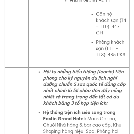
Eastin Grand Hotel
Căn hộ
khách sạn (T4
– T10): 447
CH
Phòng khách
sạn (T11 –
T18): 485 PKS
Hội tụ những biểu tượng (Iconic) tiên
phong cho kỷ nguyên du lịch nghỉ
dưỡng chuẩn 5 sao quốc tế đẳng cấp
nhất chính là lời chào đón đầy nồng
nhiệt và trang trọng đến tất cả du
khách bằng 3 tổ hợp tiện ích:
Hệ thống tiện ích siêu sang trong
Eastin Grand Hotel:
Maris Casino,
Chuỗi Nhà hàng & bar cao cấp, Khu
Shoping hàng hiệu, Spa, Phòng hội