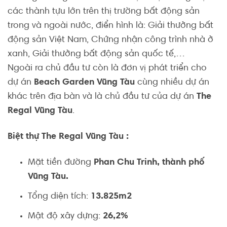
các thành tựu lớn trên thị trường bất động sản
trong và ngoài nước, điển hình là: Giải thưởng bất
động sản Việt Nam, Chứng nhận công trình nhà ở
xanh, Giải thưởng bất động sản quốc tế,…
Ngoài ra chủ đầu tư còn là đơn vị phát triển cho
dự án
Beach Garden Vũng Tàu
cùng nhiều dự án
khác trên địa bàn và là chủ đầu tư của dự án
The
Regal Vũng Tàu
.
Biệt thự The Regal Vũng Tàu :
Mặt tiền đường
Phan Chu Trinh, thành phố
Vũng Tàu.
Tổng diện tích:
13.825m2
Mật độ xây dựng:
26,2%