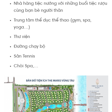
Nhà hàng tiệc nướng với những buổi tiệc rượu
cùng bạn bè người thân
Trung tâm thể dục thể thao (gym, spa,
yoga…)
Thư viện
Đường chạy bộ
Sân Tennis
Chòi Spa,…