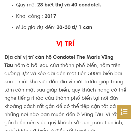
Quy mô:
28 biệt thự và 40 condotel.
Khởi công :
2017
Mức giá dự kiến:
20-30 tỉ/ 1 căn
.
VỊ TRÍ
Địa chỉ vị trí căn hộ Condotel The Maris Vũng
Tàu
nằm ở bãi sau của thành phố biển, nằm trên
đường 3/2 và kéo dài đến mặt tiền 500m biển bãi
sau – một khu vực đắc địa vì mặt trước giáp trung
tâm còn mặt sau giáp biển, quý khách hàng có thể
nghe tiếng rì rào của thành phố biển tại nơi đây,
khoảng cách rất gần để có thể tiếp cận tất cả
những nơi nào bạn muốn đến ở Vũng Tàu. Vì rất
gần biển nên việc quý khách sử dụng các tiện ích,