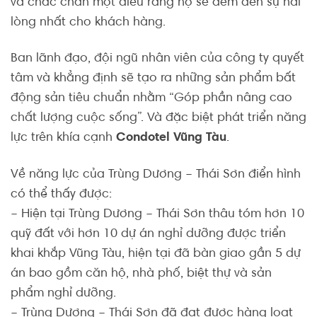
và chắc chắn một điều rằng họ sẽ đem đến sự hài
lòng nhất cho khách hàng.
Ban lãnh đạo, đội ngũ nhân viên của công ty quyết
tâm và khẳng định sẽ tạo ra những sản phẩm bất
động sản tiêu chuẩn nhằm “Góp phần nâng cao
chất lượng cuộc sống”. Và đặc biệt phát triển năng
lực trên khía cạnh
Condotel Vũng Tàu
.
Về năng lực của Trùng Dương – Thái Sơn điển hình
có thể thấy được:
– Hiện tại Trùng Dương – Thái Sơn thâu tóm hơn 10
quỹ đất với hơn 10 dự án nghỉ dưỡng được triển
khai khắp Vũng Tàu, hiện tại đã bàn giao gần 5 dự
án bao gồm căn hộ, nhà phố, biệt thự và sản
phẩm nghỉ dưỡng.
– Trùng Dương – Thái Sơn đã đạt được hàng loạt