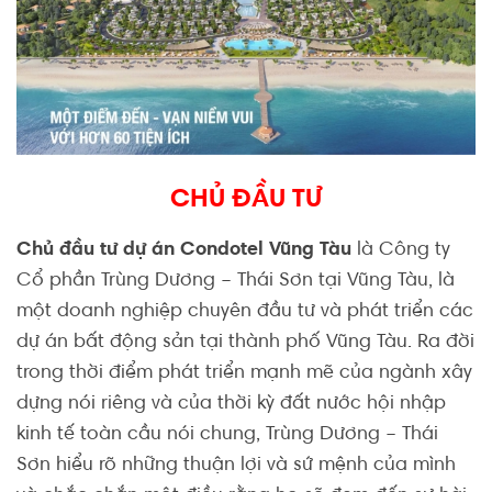
CHỦ ĐẦU TƯ
Chủ đầu tư dự án Con
dotel Vũng Tàu
là Công ty
Cổ phần Trùng Dương – Thái Sơn tại Vũng Tàu, là
một doanh nghiệp chuyên đầu tư và phát triển các
dự án bất động sản tại thành phố Vũng Tàu. Ra đời
trong thời điểm phát triển mạnh mẽ của ngành xây
dựng nói riêng và của thời kỳ đất nước hội nhập
kinh tế toàn cầu nói chung, Trùng Dương – Thái
Sơn hiểu rõ những thuận lợi và sứ mệnh của mình