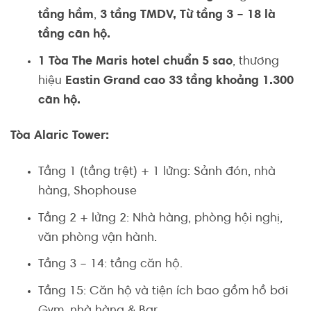
tầng hầm
,
3 tầng TMDV, Từ tầng 3 – 18 là
tầng căn hộ.
1 Tòa The Maris hotel chuẩn 5 sao
, thương
hiệu
Eastin Grand cao 33 tầng khoảng 1.300
căn hộ.
Tòa Alaric Tower:
Tầng 1 (tầng trệt) + 1 lửng: Sảnh đón, nhà
hàng, Shophouse
Tầng 2 + lửng 2: Nhà hàng, phòng hội nghị,
văn phòng vận hành.
Tầng 3 – 14: tầng căn hộ.
Tầng 15: Căn hộ và tiện ích bao gồm hồ bơi