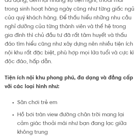
đa dạng, đem lại những sự tiện nghi, thoải mái
trong sinh hoạt hàng ngày cũng như từng giấc ngủ
của quý khách hàng. Để thấu hiểu những nhu cầu
nghỉ dưỡng của từng thành viên và thế hệ trong
gia đình thì chủ đầu tư đã rất tâm huyết và thấu
đáo tìm hiểu cũng như xây dựng nên nhiều tiện ích
nội khu rất đặc biệt, phù hợp mọi lứa tuổi và cực kì
độc đáo, hấp dẫn.
Tiện ích nội khu phong phú, đa dạng và đẳng cấp
với các loại hình như:
Sân chơi trẻ em
Hồ bơi tràn view đường chân trời mang lại
cảm giác thoải mái như bạn đang lạc giữa
không trung