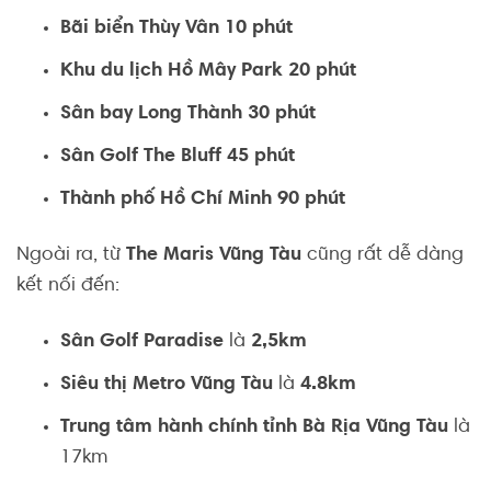
Bãi biển Thùy Vân 10 phút
Khu du lịch Hồ Mây Park 20 phút
Sân bay Long Thành 30 phút
Sân Golf The Bluff 45 phút
Thành phố Hồ Chí Minh 90 phút
Ngoài ra, từ
The Maris Vũng Tàu
cũng rất dễ dàng
kết nối đến:
Sân Golf Paradise
là
2,5km
Siêu thị Metro Vũng Tàu
là
4.8km
Trung tâm hành chính tỉnh Bà Rịa Vũng Tàu
là
17km