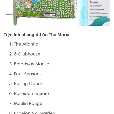
Tiện ích chung dự án The Maris
The Atlantic
6 Clubhouse
Broadway Marisa
Four Seasons
Rolling Canal
Poseidon Square
Moulin Rouge
Babylon Sky Garden