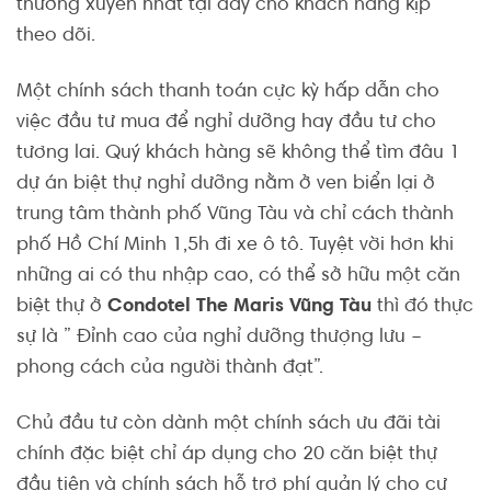
thường xuyên nhất tại đây cho khách hàng kịp
theo dõi.
Một chính sách thanh toán cực kỳ hấp dẫn cho
việc đầu tư mua để nghỉ dưỡng hay đầu tư cho
tương lai. Quý khách hàng sẽ không thể tìm đâu 1
dự án biệt thự nghỉ dưỡng nằm ở ven biển lại ở
trung tâm thành phố Vũng Tàu và chỉ cách thành
phố Hồ Chí Minh 1,5h đi xe ô tô. Tuyệt vời hơn khi
những ai có thu nhập cao, có thể sở hữu một căn
biệt thự ở
Condotel The Maris Vũng Tàu
thì đó thực
sự là ” Đỉnh cao của nghỉ dưỡng thượng lưu –
phong cách của người thành đạt”.
Chủ đầu tư còn dành một chính sách ưu đãi tài
chính đặc biệt chỉ áp dụng cho 20 căn biệt thự
đầu tiên và chính sách hỗ trợ phí quản lý cho cư